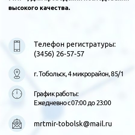
mrtmir-tobolsk@mail.ru
УСЛУГИ И ЦЕНЫ
ВРАЧИ
КОНТАКТЫ
ЛИЦЕНЗИИ
КАРТА САЙТА