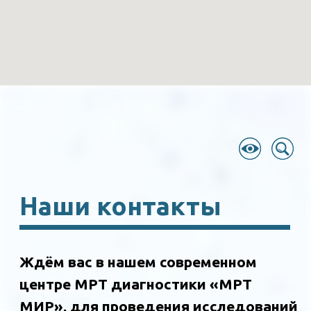
Наши контакты
Ждём вас в нашем современном
центре МРТ диагностики «МРТ
МИР», для проведения исследований
высокого качества.
Телефон
регистратуры
:
(3456) 26-57-57
г. Тобольск, 4 микрорайон, 85/1
График работы:
Ежедневно с 07:00 до 23:00