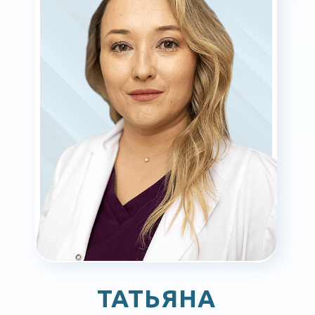
ДМИТРИЙ
НЕСТЕРОВ
Врач кардиолог,
врач функциональной диагностики
Подробней
Записаться