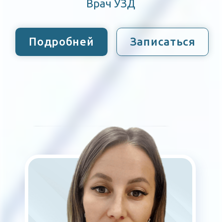
офертой. Стоимость услуг, их наличие и подробные характеристики
уточняйте у представителей МРТ МИР, используя средства связи,
указанные на сайте.
ИМЕЮТСЯ ПРОТИВОПОКАЗАНИЯ.
НЕОБХОДИМО
ПРОКОНСУЛЬТИРОВАТЬСЯ СО
СПЕЦИАЛИСТОМ