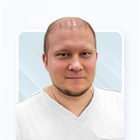
Подробней
Записаться