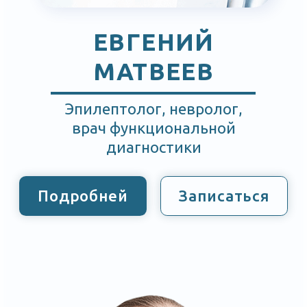
ТАТЬЯНА
ПАВЛОВА
Врач-рентгенолог первой