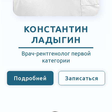
ЕВГЕНИЙ
МАТВЕЕВ
Эпилептолог, невролог,
врач функциональной
диагностики
Подробней
Записаться