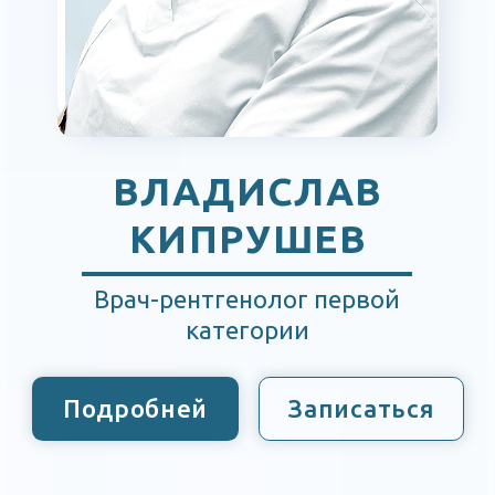
КОНСТАНТИН
ЛАДЫГИН
Врач-рентгенолог первой
категории