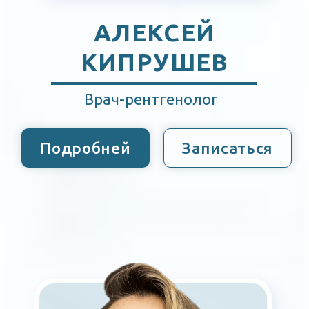
ИРИНА
ВОЛОГЖАНИНА
Врач-рентгенолог
Подробней
Записаться