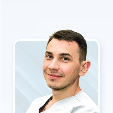
ВЛАДИСЛАВ
КИПРУШЕВ
Врач-рентгенолог первой
категории
Подробней
Записаться