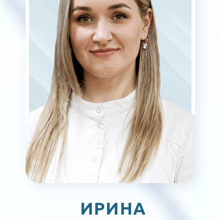
ОЛЬГА ЗАЙКОВА
Врач УЗД
Подробней
Записаться