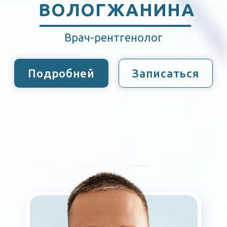
АННА МИНЕЕВА
Врач-рентгенолог
Подробней
Записаться