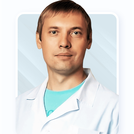
АЛЕКСЕЙ
КИПРУШЕВ
Врач-рентгенолог
Подробней
Записаться