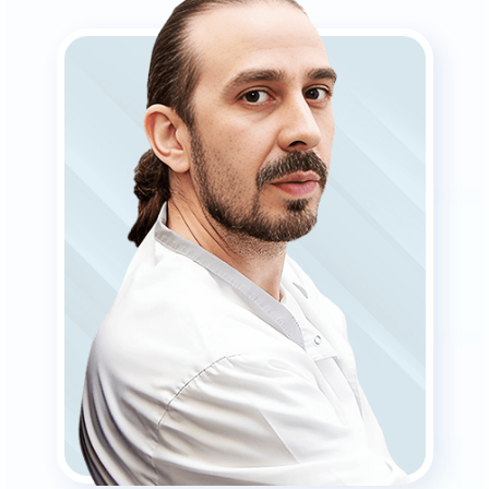
категории
Подробней
Записаться