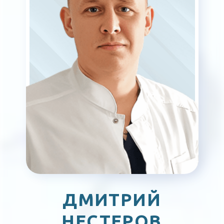
ПАВЕЛ
ЕЛЬЦОВ
Врач-рентгенолог