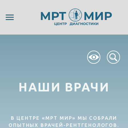
НАШИ ВРАЧИ
В ЦЕНТРЕ «МРТ МИР» МЫ СОБРАЛИ
ОПЫТНЫХ ВРАЧЕЙ-РЕНТГЕНОЛОГОВ.
ВЫСОКОКЛАССНАЯ РАБОТА
СОЗВЕЗДИЯ ВРАЧЕЙ «МРТ МИР»
ПОДТВЕРЖДАЕТ ЛОЗУНГ
- «НАШИ СНИМКИ НЕ ПЕРЕДЕЛЫВАЮТ».