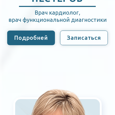
Подробней
Записаться