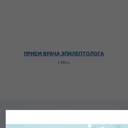
ПРИЕМ ВРАЧА ЭПИЛЕПТОЛОГА
2 900
р.
Наша команда
врачей