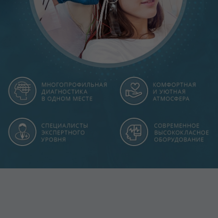
Видео-ЭЭГ
Электроэнцефалография
В нашем центре диагностики вы можете