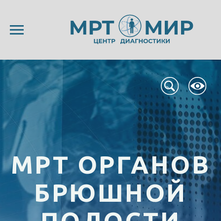
МРТ ОРГАНОВ
БРЮШНОЙ
ПОЛОСТИ
от 15
от