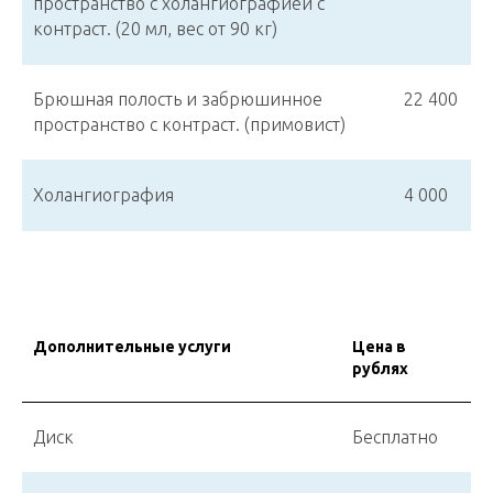
пространство с холангиографией с
контраст. (20 мл, вес от 90 кг)
Брюшная полость и забрюшинное
22 400
пространство с контраст. (примовист)
Холангиография
4 000
Дополнительные услуги
Цена в
рублях
Диск
Бесплатно
УСЛУГИ И ЦЕНЫ
ВРАЧИ
КОНТАКТЫ
ЛИЦЕНЗИИ
КАРТА САЙТА