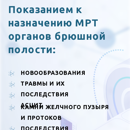
АСЦИТ
КАМНИ ЖЕЛЧНОГО ПУЗЫРЯ
И ПРОТОКОВ
ПОСЛЕДСТВИЯ
ОПЕРАТИВНОГО ЛЕЧЕНИЯ
МРТ ОРГАНОВ
БРЮШНОЙ
ПОЛОСТИ