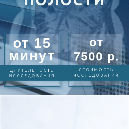
минут
7500 р.
СТОИМОСТЬ
ДЛИТЕЛЬНОСТЬ
ИССЛЕДОВАНИЙ
ИССЛЕДОВАНИЯ
Показанием к
назначению МРТ
органов брюшной
полости:
НОВООБРАЗОВАНИЯ
ТРАВМЫ И ИХ
ПОСЛЕДСТВИЯ